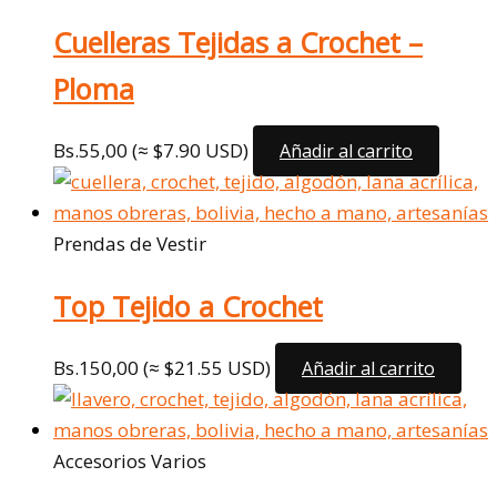
Cuelleras Tejidas a Crochet –
Ploma
Bs.
55,00
(≈ $7.90 USD)
Añadir al carrito
Prendas de Vestir
Top Tejido a Crochet
Bs.
150,00
(≈ $21.55 USD)
Añadir al carrito
Accesorios Varios