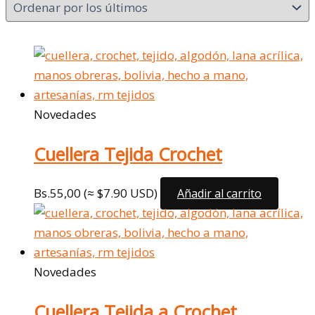
Novedades
Cuellera Tejida Crochet
Bs.
55,00
(≈ $7.90 USD)
Añadir al carrito
Novedades
Cuellera Tejida a Crochet