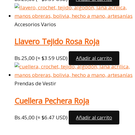
Accesorios Varios
Llavero Tejido Rosa Roja
Bs.
25,00
(≈ $3.59 USD)
Añadir al carrito
Prendas de Vestir
Cuellera Pechera Roja
Bs.
45,00
(≈ $6.47 USD)
Añadir al carrito