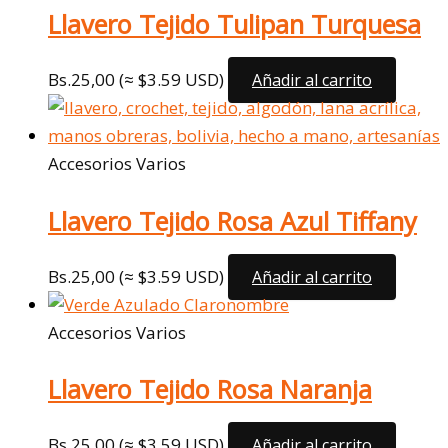
Llavero Tejido Tulipan Turquesa
Bs.
25,00
(≈ $3.59 USD)
Añadir al carrito
Accesorios Varios
Llavero Tejido Rosa Azul Tiffany
Bs.
25,00
(≈ $3.59 USD)
Añadir al carrito
Accesorios Varios
Llavero Tejido Rosa Naranja
Bs.
25,00
(≈ $3.59 USD)
Añadir al carrito