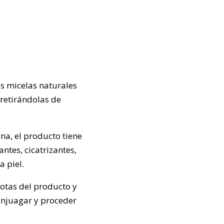
las micelas naturales
 retirándolas de
na, el producto tiene
antes, cicatrizantes,
 piel.
otas del producto y
 enjuagar y proceder