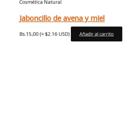
Cosmética Natural
Jaboncillo de avena y miel
Bs.
15,00
(≈ $2.16 USD)
Añadir al carrito