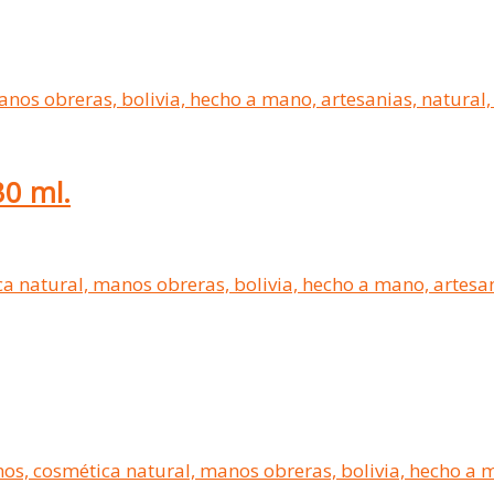
30 ml.