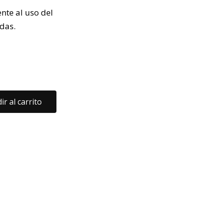
nte al uso del
adas.
ir al carrito