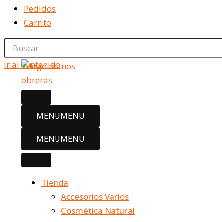
Pedidos
Carrito
Ir al contenido
MENU
MENU
MENU
MENU
Tienda
Accesorios Varios
Cosmética Natural