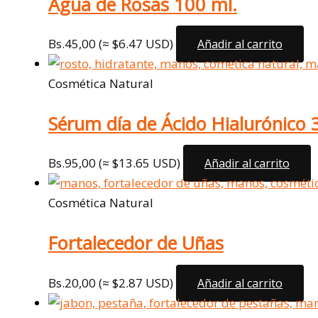
Agua de Rosas 100 ml.
Bs.
45,00
(≈ $6.47 USD)
Añadir al carrito
Cosmética Natural
Sérum día de Ácido Hialurónico 
Bs.
95,00
(≈ $13.65 USD)
Añadir al carrito
Cosmética Natural
Fortalecedor de Uñas
Bs.
20,00
(≈ $2.87 USD)
Añadir al carrito