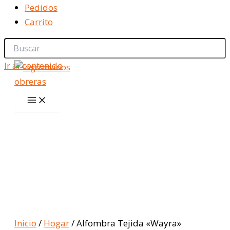
Pedidos
Carrito
Ir al contenido
Inicio
/
Hogar
/ Alfombra Tejida «Wayra»