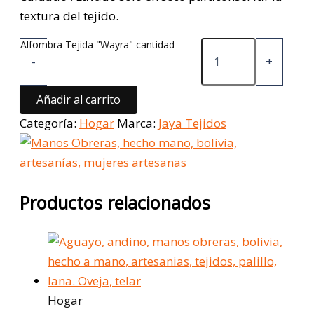
textura del tejido.
Alfombra Tejida "Wayra" cantidad
-
+
Añadir al carrito
Categoría:
Hogar
Marca:
Jaya Tejidos
Productos relacionados
Hogar