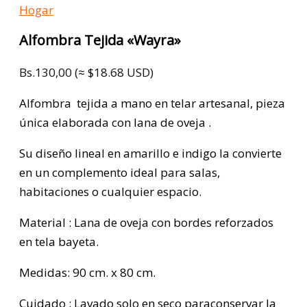
Hogar
Alfombra Tejida «Wayra»
Bs.
130,00
(≈ $18.68 USD)
Alfombra tejida a mano en telar artesanal, pieza
única elaborada con lana de oveja .
Su diseño lineal en amarillo e indigo la convierte
en un complemento ideal para salas,
habitaciones o cualquier espacio.
Material : Lana de oveja con bordes reforzados
en tela bayeta.
Medidas: 90 cm. x 80 cm.
Cuidado : Lavado solo en seco paraconservar la