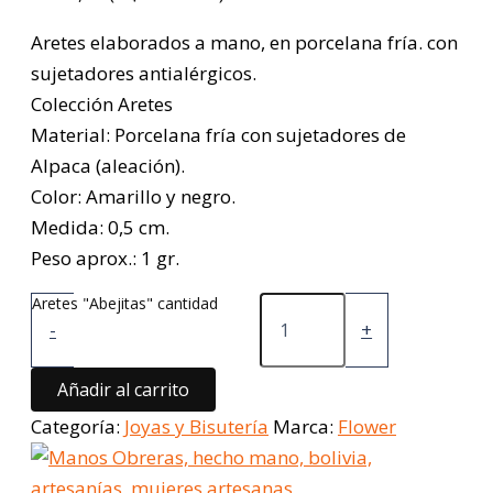
Aretes elaborados a mano, en porcelana fría. con
sujetadores antialérgicos.
Colección Aretes
Material: Porcelana fría con sujetadores de
Alpaca (aleación).
Color: Amarillo y negro.
Medida: 0,5 cm.
Peso aprox.: 1 gr.
Aretes "Abejitas" cantidad
-
+
Añadir al carrito
Categoría:
Joyas y Bisutería
Marca:
Flower