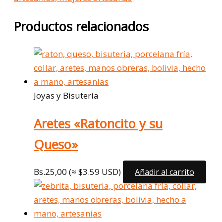
Productos relacionados
Joyas y Bisutería
Aretes «Ratoncito y su
Queso»
Bs.
25,00
(≈ $3.59 USD)
Añadir al carrito