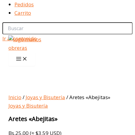
Pedidos
Carrito
Ir al contenido
Inicio
/
Joyas y Bisutería
/ Aretes «Abejitas»
Joyas y Bisutería
Aretes «Abejitas»
Bs.
25,00
(≈ $3.59 USD)