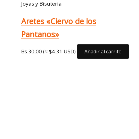
Joyas y Bisutería
Aretes «Ciervo de los
Pantanos»
Bs.
30,00
(≈ $4.31 USD)
Añadir al carrito