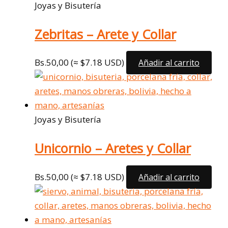
Joyas y Bisutería
Zebritas – Arete y Collar
Bs.
50,00
(≈ $7.18 USD)
Añadir al carrito
Joyas y Bisutería
Unicornio – Aretes y Collar
Bs.
50,00
(≈ $7.18 USD)
Añadir al carrito