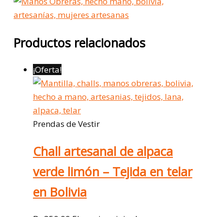
Productos relacionados
¡Oferta!
Prendas de Vestir
Chall artesanal de alpaca
verde limón – Tejida en telar
en Bolivia