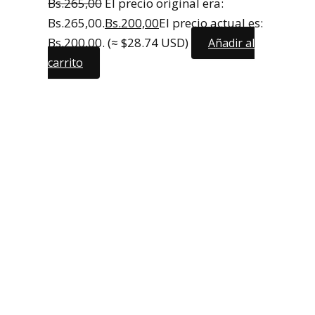
Bs.
265,00
El precio original era:
Bs.265,00.
Bs.
200,00
El precio actual es:
Bs.200,00.
(≈ $28.74 USD)
Añadir al
carrito