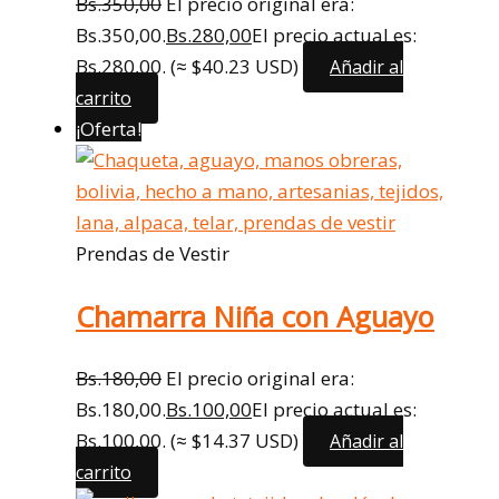
Bs.
350,00
El precio original era:
Bs.350,00.
Bs.
280,00
El precio actual es:
Bs.280,00.
(≈ $40.23 USD)
Añadir al
carrito
¡Oferta!
Prendas de Vestir
Chamarra Niña con Aguayo
Bs.
180,00
El precio original era:
Bs.180,00.
Bs.
100,00
El precio actual es:
Bs.100,00.
(≈ $14.37 USD)
Añadir al
carrito