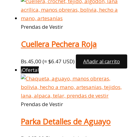
Prendas de Vestir
Cuellera Pechera Roja
Bs.
45,00
(≈ $6.47 USD)
Añadir al carrito
¡Oferta!
Prendas de Vestir
Parka Detalles de Aguayo