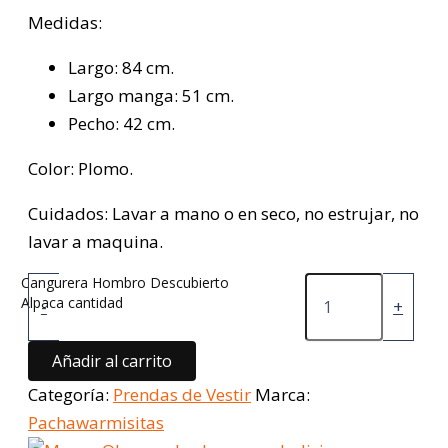
Medidas:
Largo: 84 cm.
Largo manga: 51 cm.
Pecho: 42 cm.
Color: Plomo.
Cuidados: Lavar a mano o en seco, no estrujar, no
lavar a maquina.
Cangurera Hombro Descubierto
Alpaca cantidad
-
+
Añadir al carrito
Categoría:
Prendas de Vestir
Marca:
Pachawarmisitas