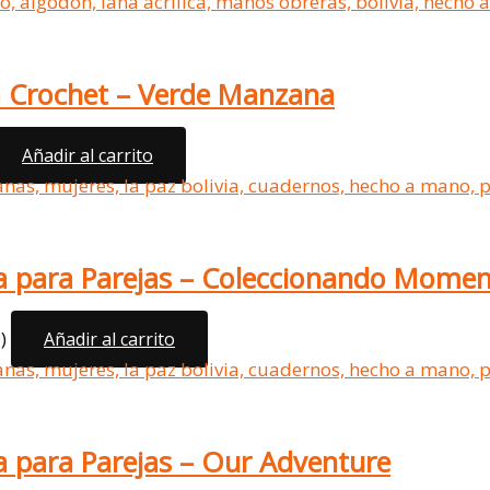
 a Crochet – Verde Manzana
Añadir al carrito
a para Parejas – Coleccionando Mome
)
Añadir al carrito
a para Parejas – Our Adventure