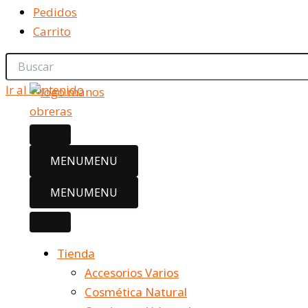
Pedidos
Carrito
Ir al contenido
MENU
MENU
MENU
MENU
Tienda
Accesorios Varios
Cosmética Natural