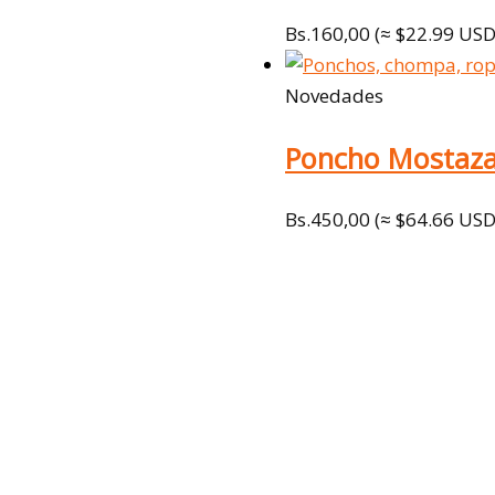
Bs.
160,00
(≈ $22.99 USD
Novedades
Poncho Mostaz
Bs.
450,00
(≈ $64.66 USD