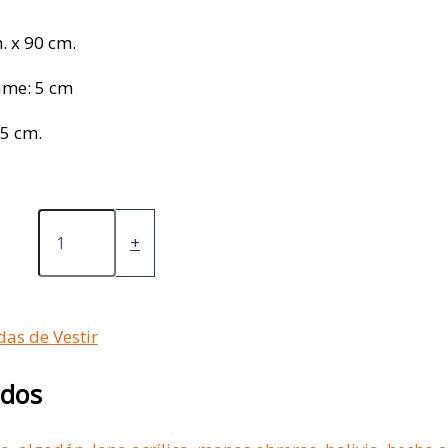
. x 90 cm.
ame: 5 cm
25 cm.
+
das de Vestir
ados