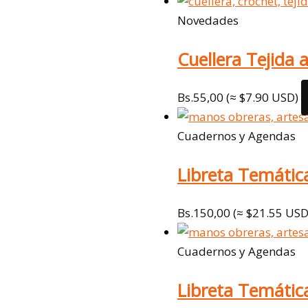
Novedades
Cuellera Tejida
Bs.
55,00
(≈ $7.90 USD)
Cuadernos y Agendas
Libreta Temátic
Bs.
150,00
(≈ $21.55 USD
Cuadernos y Agendas
Libreta Temátic