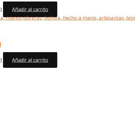
)
Añadir al carrito
a
)
Añadir al carrito