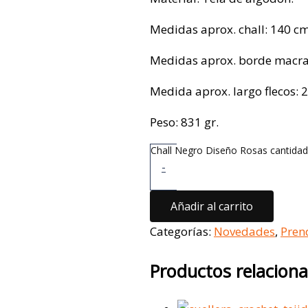
Medidas aprox. chall: 140 cm
Medidas aprox. borde macr
Medida aprox. largo flecos: 
Peso: 831 gr.
Chall Negro Diseño Rosas cantidad
-
Añadir al carrito
Categorías:
Novedades
,
Pren
Productos relacion