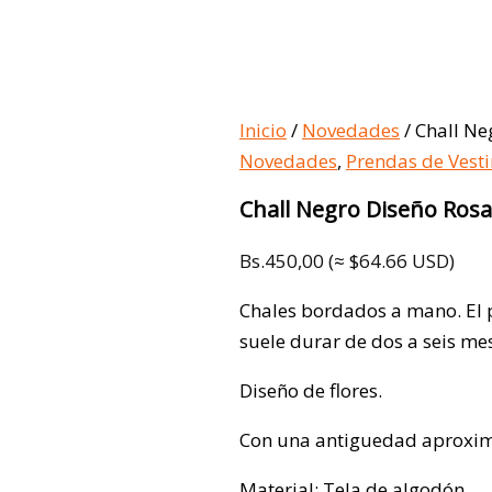
Inicio
/
Novedades
/ Chall Ne
Novedades
,
Prendas de Vesti
Chall Negro Diseño Rosa
Bs.
450,00
(≈ $64.66 USD)
Chales bordados a mano. El
suele durar de dos a seis me
Diseño de flores.
Con una antiguedad aproxim
Material: Tela de algodón.