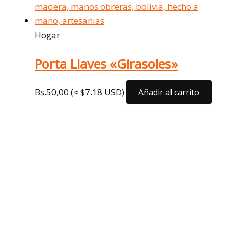
Hogar
Porta Llaves «Girasoles»
Bs.
50,00
(≈ $7.18 USD)
Añadir al carrito