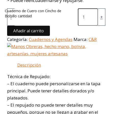
* Puede reencuadernarse y repujarse.
Cuaderno de Cuero con Cincho de
Bolsillo cantidad
-
+
Añadir al carrito
Categoría:
Cuadernos y Agendas
Marca:
C&R
Descripción
Técnica de Repujado:
– El cuaderno puede personalizarse en la tapa
principal. Puede tener detalles dorados y/o
plateados.
– El repujado no puede tener detalles muy
pequeños, porque no se llegan a grabar en el