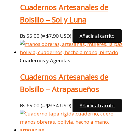
Cuadernos Artesanales de
Bolsillo – Sol y Luna
Bs.
55,00
(≈ $7.90 USD)
Añadir al carrito
Cuadernos y Agendas
Cuadernos Artesanales de
Bolsillo – Atrapasueños
Bs.
65,00
(≈ $9.34 USD)
Añadir al carrito