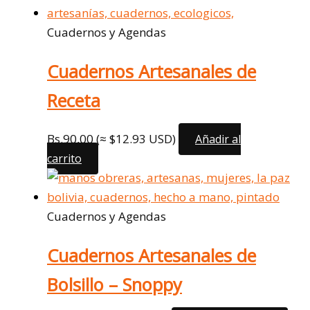
Cuadernos y Agendas
Cuadernos Artesanales de
Receta
Bs.
90,00
(≈ $12.93 USD)
Añadir al
carrito
Cuadernos y Agendas
Cuadernos Artesanales de
Bolsillo – Snoppy