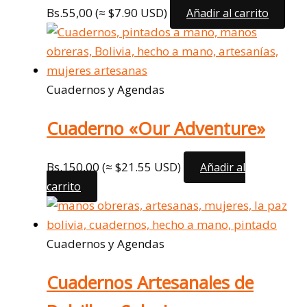
Bs.
55,00
(≈ $7.90 USD)
Añadir al carrito
Cuadernos y Agendas
Cuaderno «Our Adventure»
Bs.
150,00
(≈ $21.55 USD)
Añadir al
carrito
Cuadernos y Agendas
Cuadernos Artesanales de