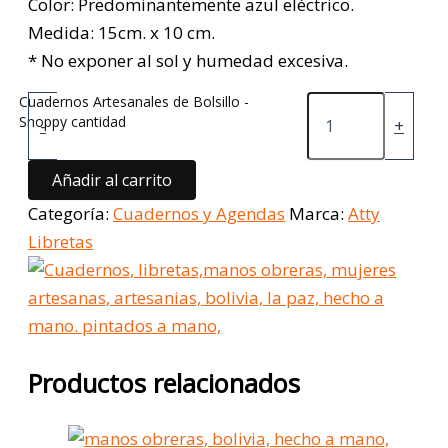
Color: Predominantemente azul eléctrico.
Medida: 15cm. x 10 cm.
* No exponer al sol y humedad excesiva.
Cuadernos Artesanales de Bolsillo -
Snoppy cantidad
-
+
Añadir al carrito
Categoría:
Cuadernos y Agendas
Marca:
Atty
Libretas
Productos relacionados