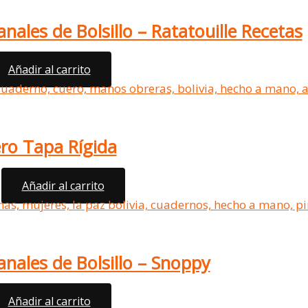
ales de Bolsillo – Ratatouille Recetas
Añadir al carrito
ro Tapa Rígida
Añadir al carrito
nales de Bolsillo – Snoppy
Añadir al carrito