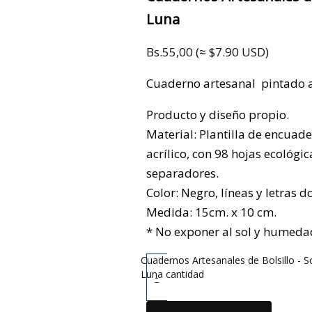
Luna
Bs.
55,00
(≈ $7.90 USD)
Cuaderno artesanal pintado a
Producto y diseño propio.
Material: Plantilla de encuade
acrílico, con 98 hojas ecológi
separadores.
Color: Negro, líneas y letras d
Medida: 15cm. x 10 cm.
* No exponer al sol y humedad
Cuadernos Artesanales de Bolsillo - So
Luna cantidad
-