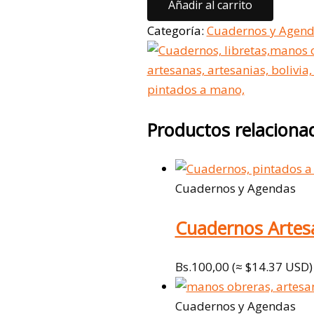
Añadir al carrito
Categoría:
Cuadernos y Agen
Productos relaciona
Cuadernos y Agendas
Cuadernos Artes
Bs.
100,00
(≈ $14.37 USD)
Cuadernos y Agendas