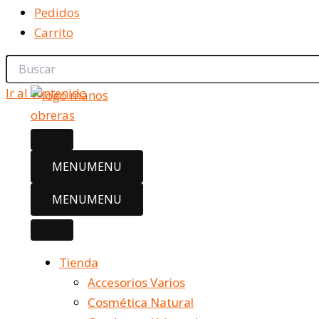
Pedidos
Carrito
Ir al contenido
MENU
MENU
MENU
MENU
Tienda
Accesorios Varios
Cosmética Natural