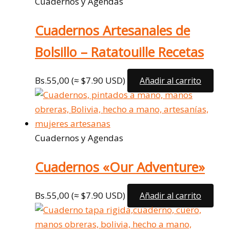
Cuadernos y Agendas
Cuadernos Artesanales de
Bolsillo – Ratatouille Recetas
Bs.
55,00
(≈ $7.90 USD)
Añadir al carrito
Cuadernos y Agendas
Cuadernos «Our Adventure»
Bs.
55,00
(≈ $7.90 USD)
Añadir al carrito