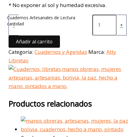
* No exponer al sol y humedad excesiva.
Cuadernos Artesanales de Lectura
cantidad
-
+
Añadir al carrito
Categoría:
Cuadernos y Agendas
Marca:
Atty
Libretas
Productos relacionados