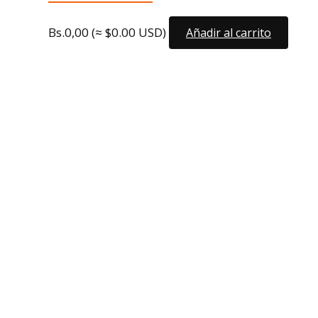
Bs.
0,00
(≈ $0.00 USD)
Añadir al carrito