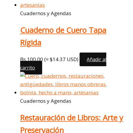
Cuadernos y Agendas
Cuaderno de Cuero Tapa
Rígida
Bs.
100,00
(≈ $14.37 USD)
Añadir al
carrito
Cuadernos y Agendas
Restauración de Libros: Arte y
Preservación