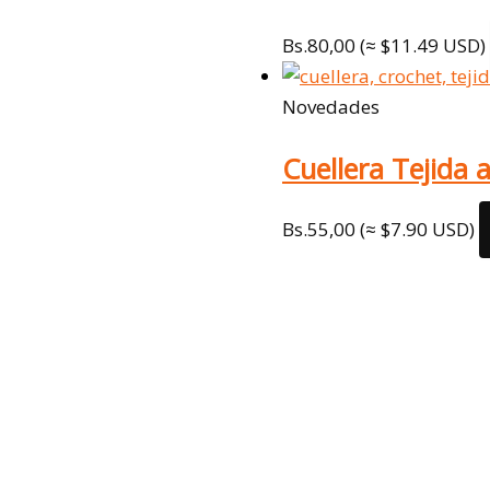
Bs.
80,00
(≈ $11.49 USD)
Novedades
Cuellera Tejida
Bs.
55,00
(≈ $7.90 USD)