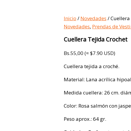
Inicio
/
Novedades
/ Cuellera
Novedades
,
Prendas de Vesti
Cuellera Tejida Crochet
Bs.
55,00
(≈ $7.90 USD)
Cuellera tejida a croché.
Material: Lana acrílica hipoa
Medida cuellera: 26 cm. diám
Color: Rosa salmón con jaspe
Peso aprox.: 64 gr.