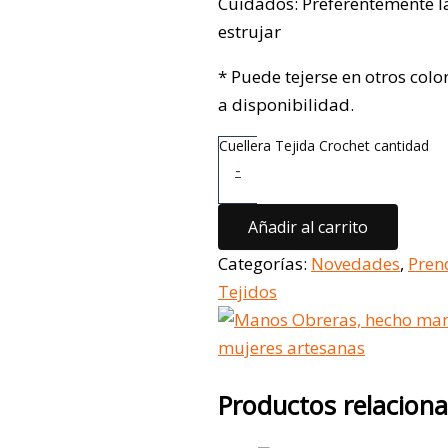
Cuidados: Preferentemente l
estrujar
* Puede tejerse en otros colo
a disponibilidad.
Cuellera Tejida Crochet cantidad
-
Añadir al carrito
Categorías:
Novedades
,
Pren
Tejidos
Productos relacion