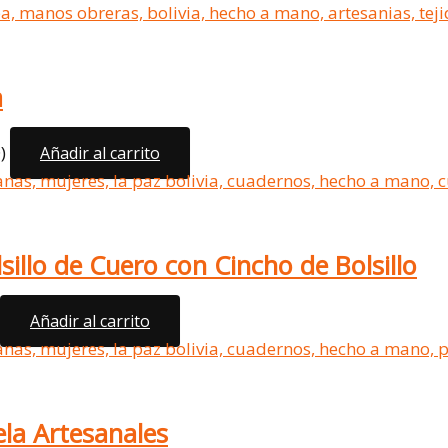
a
)
Añadir al carrito
illo de Cuero con Cincho de Bolsillo
Añadir al carrito
la Artesanales