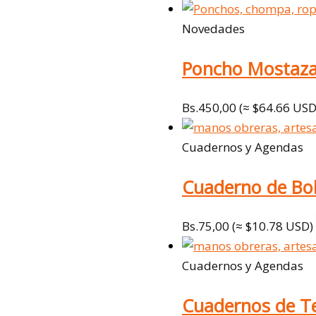
Novedades
Poncho Mostaz
Bs.
450,00
(≈ $64.66 USD
Cuadernos y Agendas
Cuaderno de Bols
Bs.
75,00
(≈ $10.78 USD)
Cuadernos y Agendas
Cuadernos de Te