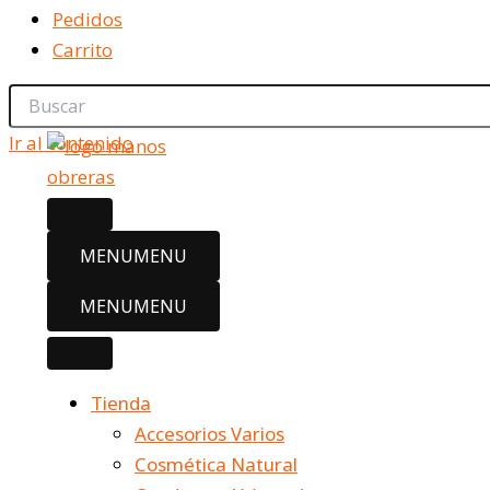
Pedidos
Carrito
Ir al contenido
MENU
MENU
MENU
MENU
Tienda
Accesorios Varios
Cosmética Natural