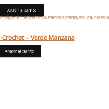
Añadir al carrito
 a Crochet – Verde Manzana
Añadir al carrito