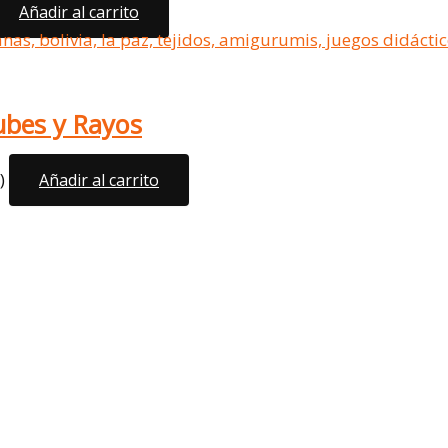
Añadir al carrito
ubes y Rayos
)
Añadir al carrito