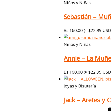
Niños y Niñas
Sebastián – Mu
Bs.
160,00
(≈ $22.99 USD
Niños y Niñas
Annie – La Muñ
Bs.
160,00
(≈ $22.99 USD
Joyas y Bisutería
Jack – Aretes y C