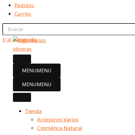
Pedidos
Carrito
Ir al contenido
MENU
MENU
MENU
MENU
Tienda
Accesorios Varios
Cosmética Natural