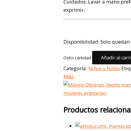
Cuidados: Lavar a mano pref
exprimir.
Disponibilidad:
Solo quedan 
Añadir al carr
Osito cantidad
Categoría:
Niños y Niñas
Eti
M&L
Productos relacion