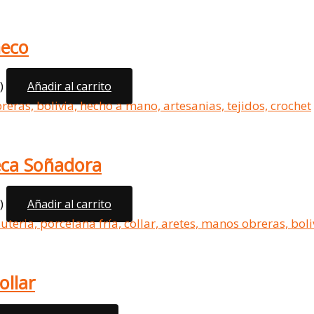
ñeco
)
Añadir al carrito
eca Soñadora
)
Añadir al carrito
ollar