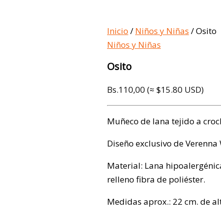
Inicio
/
Niños y Niñas
/ Osito
Niños y Niñas
Osito
Bs.
110,00
(≈ $15.80 USD)
Muñeco de lana tejido a croc
Diseño exclusivo de Verenna
Material: Lana hipoalergénica
relleno fibra de poliéster.
Medidas aprox.: 22 cm. de al