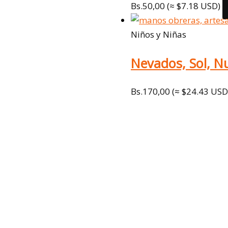
Bs.
50,00
(≈ $7.18 USD)
Niños y Niñas
Nevados, Sol, N
Bs.
170,00
(≈ $24.43 USD