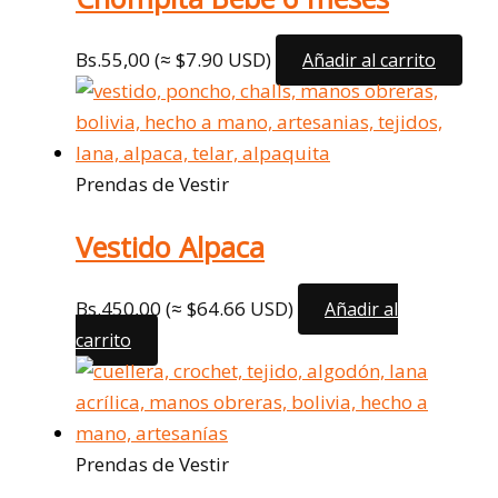
Bs.
55,00
(≈ $7.90 USD)
Añadir al carrito
Prendas de Vestir
Vestido Alpaca
Bs.
450,00
(≈ $64.66 USD)
Añadir al
carrito
Prendas de Vestir