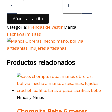
-
+
Añadir al carrito
Categoría:
Prendas de Vestir
Marca:
Pachawarmisitas
Productos relacionados
Niños y Niñas
Chompita Bebe 6 meses