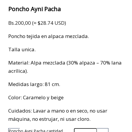
Poncho Ayni Pacha
Bs.
200,00
(≈ $28.74 USD)
Poncho tejida en alpaca mezclada.
Talla unica.
Material: Alpa mezclada (30% alpaza – 70% lana
acrílica).
Medidas largo: 81 cm.
Color: Caramelo y beige
Cuidados: Lavar a mano o en seco, no usar
máquina, no estrujar, ni usar cloro.
Poncho Ayni Pacha cantidad