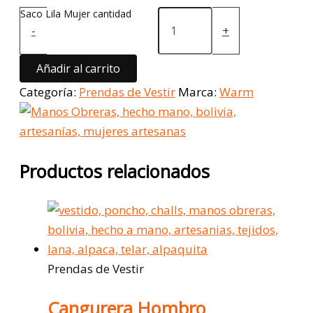
Saco Lila Mujer cantidad
-
+
Añadir al carrito
Categoría:
Prendas de Vestir
Marca:
Warm
Productos relacionados
Prendas de Vestir
Cangurera Hombro