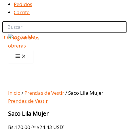
Pedidos
Carrito
Ir al contenido
Inicio
/
Prendas de Vestir
/ Saco Lila Mujer
Prendas de Vestir
Saco Lila Mujer
Bs.
170,00
(≈ $24.43 USD)