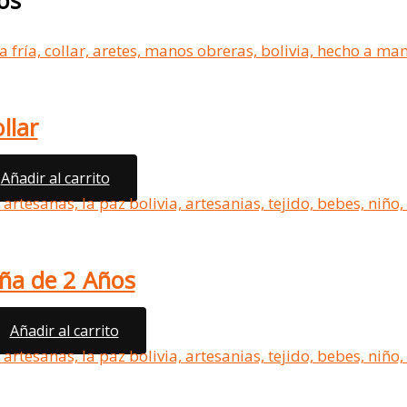
llar
Añadir al carrito
ña de 2 Años
Añadir al carrito