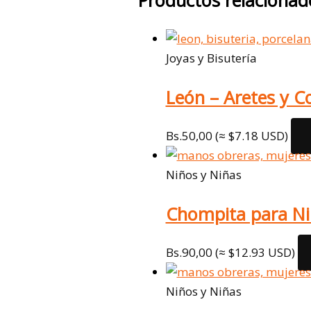
Joyas y Bisutería
León – Aretes y Co
Bs.
50,00
(≈ $7.18 USD)
Niños y Niñas
Chompita para Ni
Bs.
90,00
(≈ $12.93 USD)
Niños y Niñas