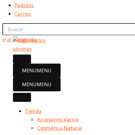
Pedidos
Carrito
Ir al contenido
MENU
MENU
MENU
MENU
Tienda
Accesorios Varios
Cosmética Natural