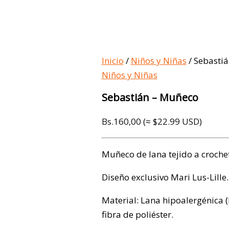
Inicio
/
Niños y Niñas
/ Sebasti
Niños y Niñas
Sebastián – Muñeco
Bs.
160,00
(≈ $22.99 USD)
Muñeco de lana tejido a crochet
Diseño exclusivo Mari Lus-Lille.
Material: Lana hipoalergénica (
fibra de poliéster.