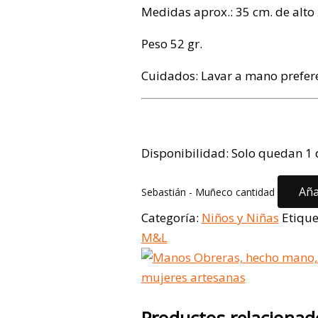
Medidas aprox.: 35 cm. de alto
Peso 52 gr.
Cuidados: Lavar a mano prefer
Disponibilidad:
Solo quedan 1 
Aña
Sebastián - Muñeco cantidad
Categoría:
Niños y Niñas
Etique
M&L
Productos relacionad