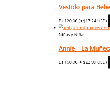
Vestido para Beb
Bs.
120,00
(≈ $17.24 USD)
Niños y Niñas
Annie – La Muñec
Bs.
160,00
(≈ $22.99 USD)